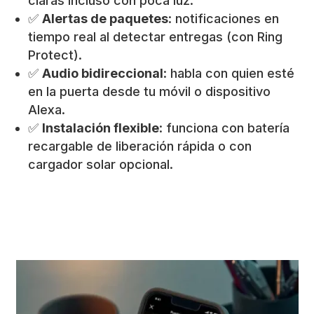
claras incluso con poca luz.
✅
Alertas de paquetes
: notificaciones en
tiempo real al detectar entregas (con Ring
Protect).
✅
Audio bidireccional
: habla con quien esté
en la puerta desde tu móvil o dispositivo
Alexa.
✅
Instalación flexible
: funciona con batería
recargable de liberación rápida o con
cargador solar opcional.