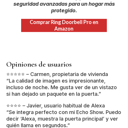
seguridad avanzadas para un hogar más
protegido.
Comprar Ring Doorbell Pro en
Amazon
Opiniones de usuarios
⭐️⭐️⭐️⭐️⭐️ – Carmen, propietaria de vivienda
“La calidad de imagen es impresionante,
incluso de noche. Me gusta ver de un vistazo
si han dejado un paquete en la puerta.”
⭐️⭐️⭐️⭐️ – Javier, usuario habitual de Alexa
“Se integra perfecto con mi Echo Show. Puedo
decir ‘Alexa, muestra la puerta principal’ y ver
quién llama en segundos.”