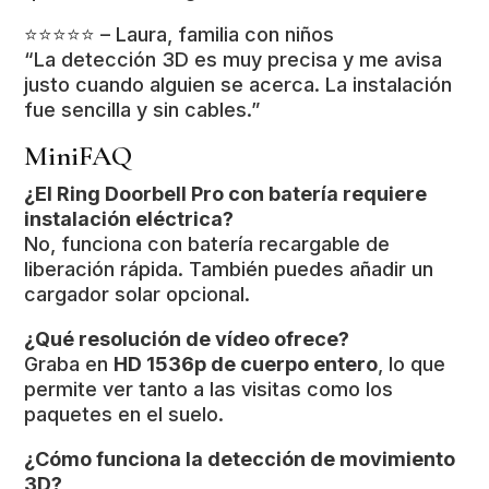
⭐️⭐️⭐️⭐️⭐️ – Laura, familia con niños
“La detección 3D es muy precisa y me avisa
justo cuando alguien se acerca. La instalación
fue sencilla y sin cables.”
MiniFAQ
¿El Ring Doorbell Pro con batería requiere
instalación eléctrica?
No, funciona con batería recargable de
liberación rápida. También puedes añadir un
cargador solar opcional.
¿Qué resolución de vídeo ofrece?
Graba en
HD 1536p de cuerpo entero
, lo que
permite ver tanto a las visitas como los
paquetes en el suelo.
¿Cómo funciona la detección de movimiento
3D?