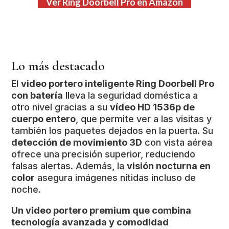
Ver Ring Doorbell Pro en Amazon
Lo más destacado
El
video portero inteligente Ring Doorbell Pro
con batería
lleva la seguridad doméstica a
otro nivel gracias a su
vídeo HD 1536p de
cuerpo entero
, que permite ver a las visitas y
también los paquetes dejados en la puerta. Su
detección de movimiento 3D
con vista aérea
ofrece una precisión superior, reduciendo
falsas alertas. Además, la
visión nocturna en
color
asegura imágenes nítidas incluso de
noche.
Un video portero premium que combina
tecnología avanzada y comodidad