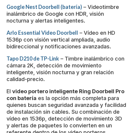
Google Nest Doorbell (batería)
– Videotimbre
inalámbrico de Google con HDR, visión
nocturna y alertas inteligentes.
Arlo Essential Video Doorbell
– Vídeo en HD
1536p con visión vertical ampliada, audio
bidireccional y notificaciones avanzadas.
Tapo D210 de TP-Link
– Timbre inalámbrico con
cámara 2K, detección de movimiento
inteligente, visión nocturna y gran relación
calidad-precio.
El
video portero inteligente Ring Doorbell Pro
con batería
es la opción más completa para
quienes buscan seguridad avanzada y facilidad
de instalación sin cables. Su combinación de
vídeo en 1536p, detección de movimiento 3D
y alertas de paquetes lo convierten en un
referente dentro de los video porteros