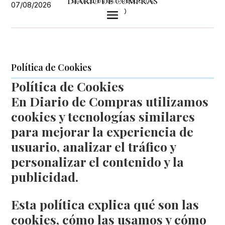
DIARIO DE COMPRAS
SELECCIÓN DE PRODUCTOS
07/08/2026
U
Política de Cookies
Política de Cookies
En Diario de Compras utilizamos
cookies y tecnologías similares
para mejorar la experiencia de
usuario, analizar el tráfico y
personalizar el contenido y la
publicidad.
Esta política explica qué son las
cookies, cómo las usamos y cómo