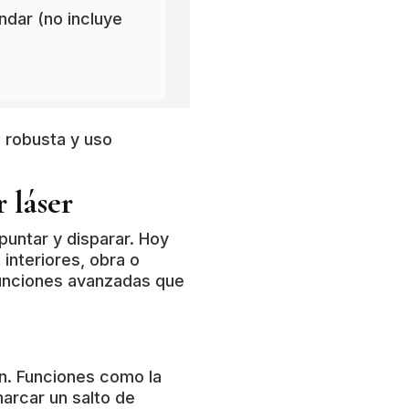
ndar (no incluye
a robusta y uso
 láser
puntar y disparar. Hoy
 interiores, obra o
funciones avanzadas que
ón. Funciones como la
arcar un salto de