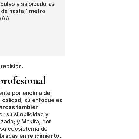
 polvo y salpicaduras
 de hasta 1 metro
 AAA
recisión.
profesional
ente por encima del
 calidad, su enfoque es
arcas también
or su simplicidad y
nzada; y Makita, por
n su ecosistema de
ibradas en rendimiento,