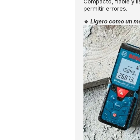
Compacto, fiable y l
permitir errores.
🔹
Ligero como un mó