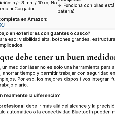
ición: +/- 3 mm / 10 m, No
🔹 Funciona con pilas está
tería ni Cargador
batería)
a completa en Amazon:
XJ
bajo en exteriores con guantes o casco?
para eso: visibilidad alta, botones grandes, estructur
omplicados.
s que debe tener un buen medidor
l, un medidor láser no es solo una herramienta para a
, ahorrar tiempo y permitir trabajar con seguridad en
plejos. Por eso, los mejores dispositivos integran 
rabajo diario.
n realmente la diferencia?
profesional
debe ir más allá del alcance y la precisi
culo automático o la conectividad Bluetooth pueden m