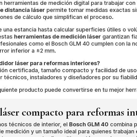
herramientas de medición digital para trabajar con 
 distancia láser
permite tomar medidas exactas sin
ones de cálculo que simplifican el proceso.
 una estancia hasta calcular superficies útiles o v
 estas
herramientas de medición láser
garantizan fi
fesionales como el Bosch GLM 40 cumplen con la 
ror inferior a ±2 mm.
didor láser para reformas interiores?
ón certificada, tamaño compacto y facilidad de uso
 técnicos, instaladores y diseñadores por su fiabilid
 siguiente producto puede convertirse en tu mejor herr
áser compacto para reformas int
os técnicos de interior, el
Bosch GLM 40
combina pr
de medición y un tamaño ideal para quienes trabajan