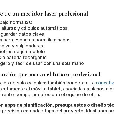
ve de un medidor láser profesional
 bajo norma ISO
 alturas y cálculos automáticos
 guardar datos clave
ada para espacios poco iluminados
polvo y salpicaduras
metros según modelo
s o batería recargable
igero y fácil de usar con una sola mano
unción que marca el futuro profesional
conectiv
les no solo calculan: también conectan. La
rectamente al móvil o tablet, asociarlas a planos digi
real o compartir datos con el equipo de obra.
on
apps de planificación, presupuestos o diseño té
 precisión en cada etapa del proyecto. Ideal para arq