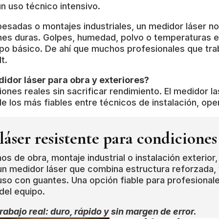
un uso técnico intensivo.
pesadas o montajes industriales, un medidor láser no
nes duras. Golpes, humedad, polvo o temperaturas 
uipo básico. De ahí que muchos profesionales que tr
t.
didor láser para obra y exteriores?
ones reales sin sacrificar rendimiento. El medidor l
e los más fiables entre técnicos de instalación, oper
áser resistente para condiciones
s de obra, montaje industrial o instalación exterior,
n medidor láser que combina estructura reforzada, vi
 uso con guantes. Una opción fiable para profesiona
del equipo.
rabajo real: duro, rápido y sin margen de error.