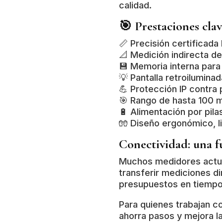
calidad.
🎯 Prestaciones cla
📏 Precisión certificada
📐 Medición indirecta de
💾 Memoria interna para
💡 Pantalla retroilumin
💪 Protección IP contra 
🎯 Rango de hasta 100 
🔋 Alimentación por pila
🧤 Diseño ergonómico, l
Conectividad: una f
Muchos medidores actua
transferir mediciones di
presupuestos en tiempo 
Para quienes trabajan c
ahorra pasos y mejora la