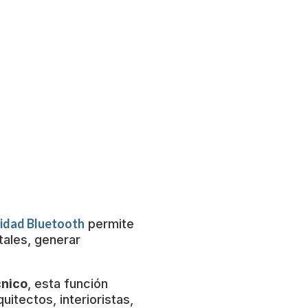
idad Bluetooth
permite
tales, generar
cnico
, esta función
uitectos, interioristas,