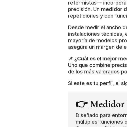
reformistas— incorporan 
precisión. Un
medidor de
repeticiones y con funci
Desde medir el ancho de
instalaciones técnicas,
mayoría de modelos pro
asegura un margen de er
📌 ¿Cuál es el mejor me
Uno que combine precisi
de los más valorados por
Si este es tu perfil, el
👉 Medidor l
Diseñado para entorn
múltiples funciones 