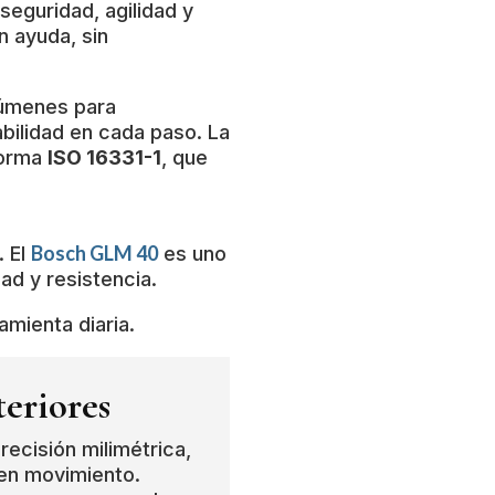
seguridad, agilidad y
 ayuda, sin
olúmenes para
abilidad en cada paso. La
norma
ISO 16331-1
, que
Bosch GLM 40
. El
es uno
ad y resistencia.
amienta diaria.
eriores
ecisión milimétrica,
 en movimiento.