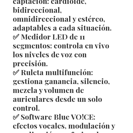
captación
: cardioide,
bidireccional,
omnidireccional y estéreo,
adaptables a cada situación.
✅
Medidor LED de 11
segmentos
: controla en vivo
los niveles de voz con
precisión.
✅
Ruleta multifunción
:
gestiona ganancia, silencio,
mezcla y volumen de
auriculares desde un solo
control.
✅
Software Blue VO!CE
:
efectos vocales, modulación y