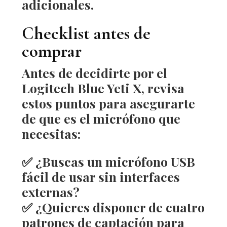
adicionales.
Checklist antes de
comprar
Antes de decidirte por el
Logitech Blue Yeti X
, revisa
estos puntos para asegurarte
de que es el micrófono que
necesitas:
✅ ¿Buscas un
micrófono USB
fácil de usar sin interfaces
externas?
✅ ¿Quieres disponer de
cuatro
patrones de captación
para