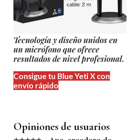
Tecnología y diseño unidos en
un micrófono que ofrece
resultados de nivel profesional.
Consigue tu Blue Yeti X con
envío rápido
Opiniones de usuarios
⭐️⭐️⭐️⭐️⭐️ – Ana, creadora de