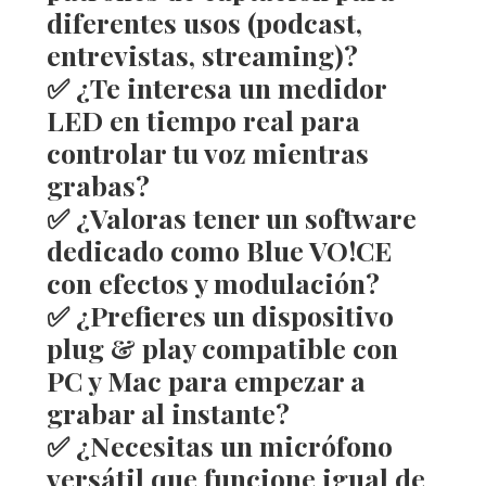
diferentes usos (podcast,
entrevistas, streaming)?
✅ ¿Te interesa un
medidor
LED en tiempo real
para
controlar tu voz mientras
grabas?
✅ ¿Valoras tener un
software
dedicado como Blue VO!CE
con efectos y modulación?
✅ ¿Prefieres un dispositivo
plug & play compatible con
PC y Mac
para empezar a
grabar al instante?
✅ ¿Necesitas un micrófono
versátil que funcione igual de