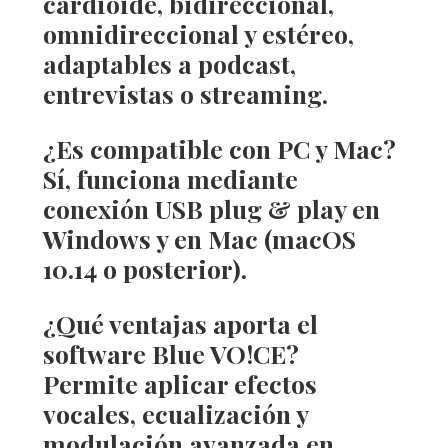
cardioide, bidireccional,
omnidireccional y estéreo,
adaptables a podcast,
entrevistas o streaming.
¿Es compatible con PC y Mac?
Sí, funciona mediante
conexión USB plug & play en
Windows y en Mac (macOS
10.14 o posterior).
¿Qué ventajas aporta el
software Blue VO!CE?
Permite aplicar efectos
vocales, ecualización y
modulación avanzada en