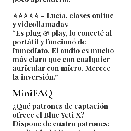
⭐️⭐️⭐️⭐️⭐️ – Lucía, clases online
y videollamadas
“Es plug & play, lo conecté al
portátil y funcionó de
inmediato. El audio es mucho
más claro que con cualquier
auricular con micro. Merece
la inversión.”
MiniFAQ
¿Qué patrones de captación
ofrece el Blue Yeti X?
Dispone de cuatro patrones: