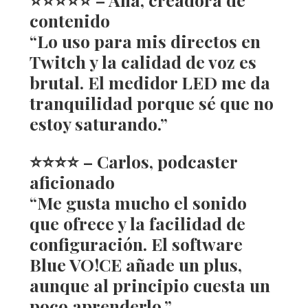
contenido
“Lo uso para mis directos en
Twitch y la calidad de voz es
brutal. El medidor LED me da
tranquilidad porque sé que no
estoy saturando.”
⭐️⭐️⭐️⭐️ – Carlos, podcaster
aficionado
“Me gusta mucho el sonido
que ofrece y la facilidad de
configuración. El software
Blue VO!CE añade un plus,
aunque al principio cuesta un
poco aprenderlo.”