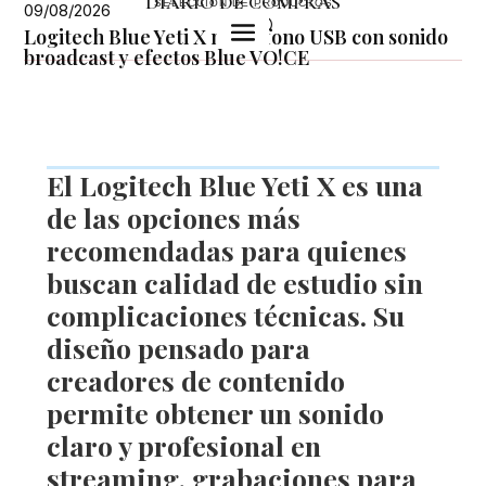
DIARIO DE COMPRAS
SELECCIÓN DE PRODUCTOS
09/08/2026
U
Logitech Blue Yeti X micrófono USB con sonido
broadcast y efectos Blue VO!CE
El
Logitech Blue Yeti X
es una
de las opciones más
recomendadas para quienes
buscan calidad de estudio sin
complicaciones técnicas. Su
diseño pensado para
creadores de contenido
permite obtener un sonido
claro y profesional en
streaming, grabaciones para