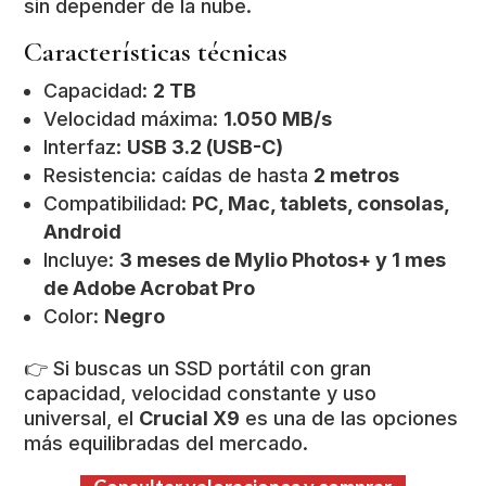
sin depender de la nube.
Características técnicas
Capacidad:
2 TB
Velocidad máxima:
1.050 MB/s
Interfaz:
USB 3.2 (USB-C)
Resistencia: caídas de hasta
2 metros
Compatibilidad:
PC, Mac, tablets, consolas,
Android
Incluye:
3 meses de Mylio Photos+ y 1 mes
de Adobe Acrobat Pro
Color:
Negro
👉 Si buscas un SSD portátil con gran
capacidad, velocidad constante y uso
universal, el
Crucial X9
es una de las opciones
más equilibradas del mercado.