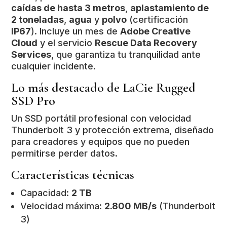
caídas de hasta 3 metros
,
aplastamiento de
2 toneladas
,
agua
y
polvo
(certificación
IP67
). Incluye un mes de
Adobe Creative
Cloud
y el servicio
Rescue Data Recovery
Services
, que garantiza tu tranquilidad ante
cualquier incidente.
Lo más destacado de LaCie Rugged
SSD Pro
Un SSD portátil profesional con velocidad
Thunderbolt 3 y protección extrema, diseñado
para creadores y equipos que no pueden
permitirse perder datos.
Características técnicas
Capacidad:
2 TB
Velocidad máxima:
2.800 MB/s
(Thunderbolt
3)