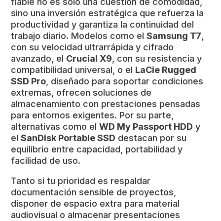
fiable no es solo una cuestión de comodidad,
sino una inversión estratégica que refuerza la
productividad y garantiza la continuidad del
trabajo diario. Modelos como el
Samsung T7
,
con su velocidad ultrarrápida y cifrado
avanzado, el
Crucial X9
, con su resistencia y
compatibilidad universal, o el
LaCie Rugged
SSD Pro
, diseñado para soportar condiciones
extremas, ofrecen soluciones de
almacenamiento con prestaciones pensadas
para entornos exigentes. Por su parte,
alternativas como el
WD My Passport HDD
y
el
SanDisk Portable SSD
destacan por su
equilibrio entre capacidad, portabilidad y
facilidad de uso.
Tanto si tu prioridad es respaldar
documentación sensible de proyectos,
disponer de espacio extra para material
audiovisual o almacenar presentaciones