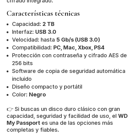
cifrado integrado.
Características técnicas
Capacidad:
2 TB
Interfaz:
USB 3.0
Velocidad: hasta
5 Gb/s (USB 3.0)
Compatibilidad:
PC, Mac, Xbox, PS4
Protección con contraseña y cifrado AES de
256 bits
Software de copia de seguridad automática
incluido
Diseño compacto y portátil
Color:
Negro
👉 Si buscas un disco duro clásico con gran
capacidad, seguridad y facilidad de uso, el
WD
My Passport
es una de las opciones más
completas y fiables.