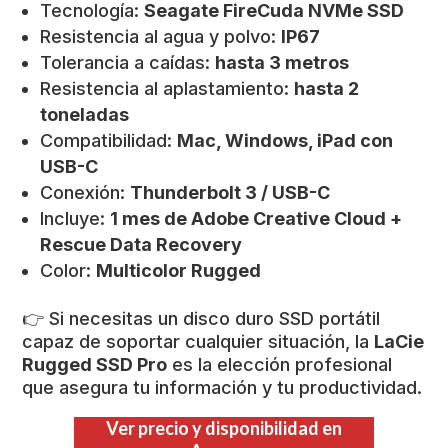
Tecnología:
Seagate FireCuda NVMe SSD
Resistencia al agua y polvo:
IP67
Tolerancia a caídas:
hasta 3 metros
Resistencia al aplastamiento:
hasta 2
toneladas
Compatibilidad:
Mac, Windows, iPad con
USB-C
Conexión:
Thunderbolt 3 / USB-C
Incluye:
1 mes de Adobe Creative Cloud +
Rescue Data Recovery
Color:
Multicolor Rugged
👉 Si necesitas un disco duro SSD portátil
capaz de soportar cualquier situación, la
LaCie
Rugged SSD Pro
es la elección profesional
que asegura tu información y tu productividad.
Ver precio y disponibilidad en