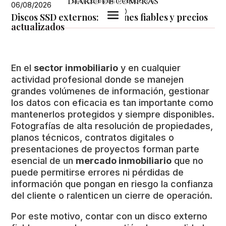
DIARIO DE COMPRAS
SELECCIÓN DE PRODUCTOS
06/08/2026
U
Discos SSD externos: opciones fiables y precios
actualizados
En el
sector inmobiliario
y en cualquier
actividad profesional donde se manejen
grandes volúmenes de información, gestionar
los datos con eficacia es tan importante como
mantenerlos protegidos y siempre disponibles.
Fotografías de alta resolución de propiedades,
planos técnicos, contratos digitales o
presentaciones de proyectos forman parte
esencial de un
mercado inmobiliario
que no
puede permitirse errores ni pérdidas de
información que pongan en riesgo la confianza
del cliente o ralenticen un cierre de operación.
Por este motivo, contar con un disco externo