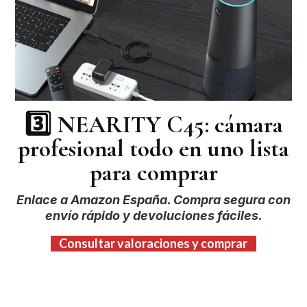
3️⃣
NEARITY C45: cámara
profesional todo en uno lista
para comprar
Enlace a Amazon España. Compra segura con
envío rápido y devoluciones fáciles.
Consultar valoraciones y comprar