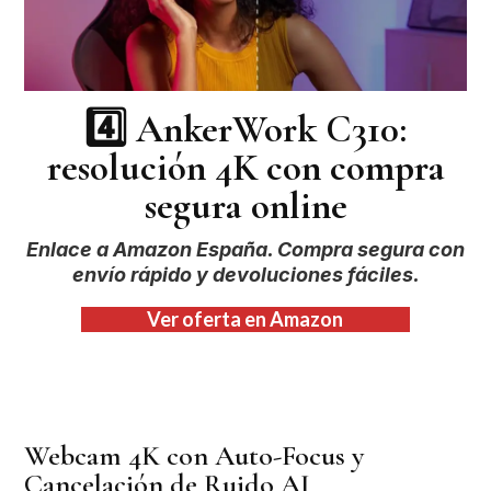
4️⃣
AnkerWork C310:
resolución 4K con compra
segura online
Enlace a Amazon España. Compra segura con
envío rápido y devoluciones fáciles.
Ver oferta en Amazon
Webcam 4K con Auto-Focus y
Cancelación de Ruido AI