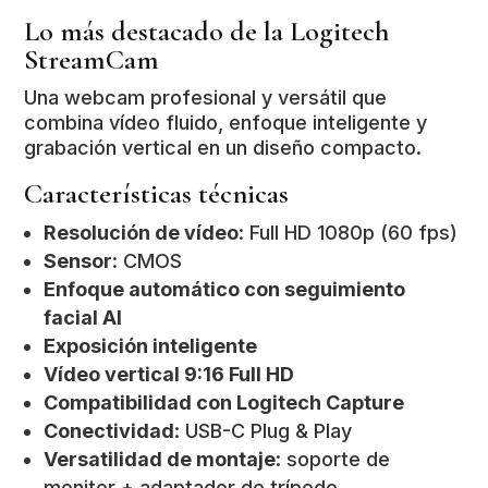
Lo más destacado de la Logitech
StreamCam
Una webcam profesional y versátil que
combina vídeo fluido, enfoque inteligente y
grabación vertical en un diseño compacto.
Características técnicas
Resolución de vídeo
: Full HD 1080p (60 fps)
Sensor
: CMOS
Enfoque automático con seguimiento
facial AI
Exposición inteligente
Vídeo vertical 9:16 Full HD
Compatibilidad con Logitech Capture
Conectividad
: USB-C Plug & Play
Versatilidad de montaje
: soporte de
monitor + adaptador de trípode