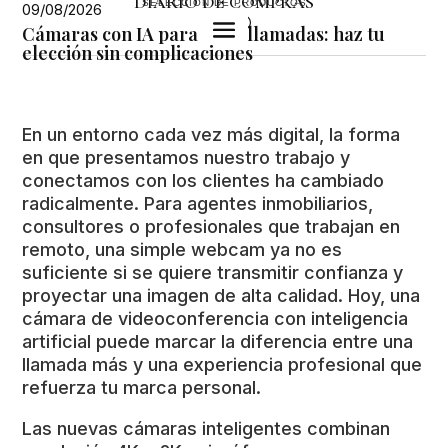
DIARIO DE COMPRAS
SELECCIÓN DE PRODUCTOS
09/08/2026
U
Cámaras con IA para videollamadas: haz tu
elección sin complicaciones
En un entorno cada vez más digital, la forma
en que presentamos nuestro trabajo y
conectamos con los clientes ha cambiado
radicalmente. Para agentes inmobiliarios,
consultores o profesionales que trabajan en
remoto, una simple webcam ya no es
suficiente si se quiere transmitir confianza y
proyectar una imagen de alta calidad. Hoy, una
cámara de videoconferencia con inteligencia
artificial puede marcar la diferencia entre una
llamada más y una experiencia profesional que
refuerza tu marca personal.
Las nuevas cámaras inteligentes combinan