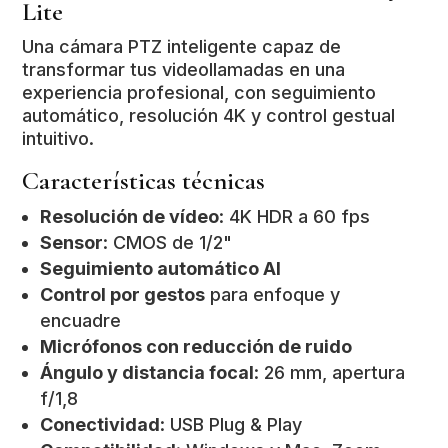
Lite
Una cámara PTZ inteligente capaz de
transformar tus videollamadas en una
experiencia profesional, con seguimiento
automático, resolución 4K y control gestual
intuitivo.
Características técnicas
Resolución de vídeo
: 4K HDR a 60 fps
Sensor
: CMOS de 1/2"
Seguimiento automático AI
Control por gestos
para enfoque y
encuadre
Micrófonos con reducción de ruido
Ángulo y distancia focal
: 26 mm, apertura
f/1,8
Conectividad
: USB Plug & Play