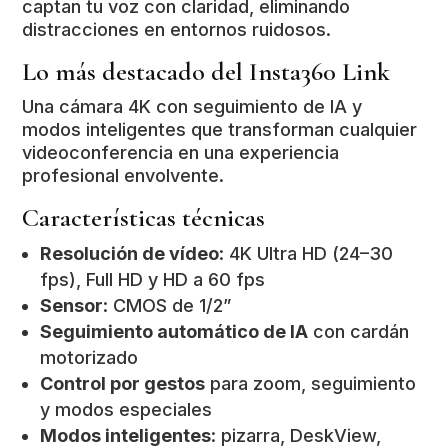
captan tu voz con claridad, eliminando
distracciones en entornos ruidosos.
Lo más destacado del Insta360 Link
Una cámara 4K con seguimiento de IA y
modos inteligentes que transforman cualquier
videoconferencia en una experiencia
profesional envolvente.
Características técnicas
Resolución de vídeo
: 4K Ultra HD (24–30
fps), Full HD y HD a 60 fps
Sensor
: CMOS de 1/2”
Seguimiento automático de IA
con cardán
motorizado
Control por gestos
para zoom, seguimiento
y modos especiales
Modos inteligentes
: pizarra, DeskView,